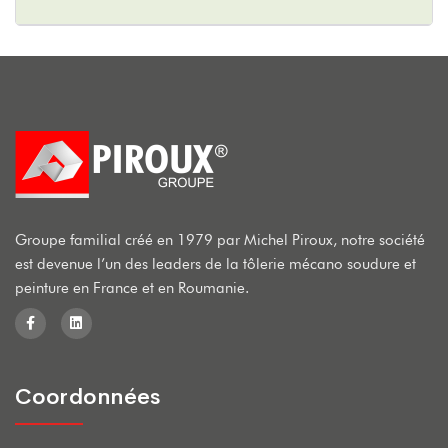
Groupe familial créé en 1979 par Michel Piroux, notre société
est devenue l’un des leaders de la tôlerie mécano soudure et
peinture en France et en Roumanie.
Coordonnées